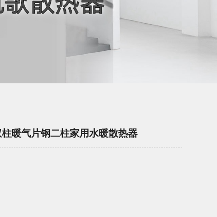
方双柱暖气片钢二柱家用水暖散热器