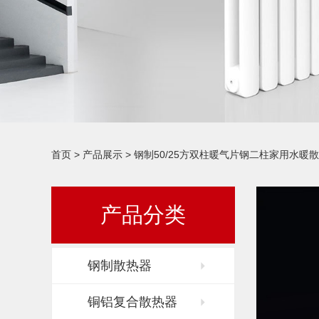
首页
>
产品展示
>
钢制50/25方双柱暖气片钢二柱家用水暖
产品分类
钢制散热器
铜铝复合散热器