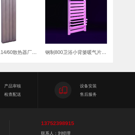
铜铝复合114/60散热器厂家批发暖气
钢制800卫浴小背篓暖气片卫生间毛巾
产品审核
设备安装
检查配送
售后服务
13752398915
联系人：刘经理