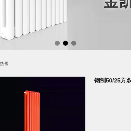
散热器
钢制50/25